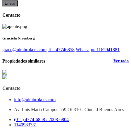
Enviar
Contacto
Graciela Nirenberg
grace@nirabrokers.com
Tel: 47746858
Whatsapp: 1165941881
Propiedades similares
Ver todo
Contacto
info@nirabrokers.com
Av. Luis Maria Campos 559 Of 310 - Ciudad Buenos Aires
(011) 4774-6858 / 2008-6804
1140983331