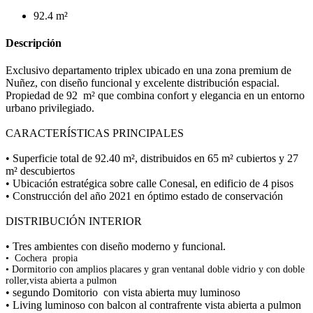
92.4 m²
Descripción
Exclusivo departamento triplex ubicado en una zona premium de
Nuñez, con diseño funcional y excelente distribución espacial.
Propiedad de 92 m² que combina confort y elegancia en un entorno
urbano privilegiado.
CARACTERÍSTICAS PRINCIPALES
• Superficie total de 92.40 m², distribuidos en 65 m² cubiertos y 27
m² descubiertos
• Ubicación estratégica sobre calle Conesal, en edificio de 4 pisos
• Construcción del año 2021 en óptimo estado de conservación
DISTRIBUCIÓN INTERIOR
• Tres ambientes con diseño moderno y funcional.
•
Cochera propia
• Dormitorio con amplios placares y gran ventanal doble vidrio y con doble
roller,vista abierta a pulmon
• segundo Domitorio con vista abierta muy luminoso
• Living luminoso con balcon al contrafrente vista abierta a pulmon