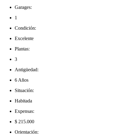
Garages:
1
Condición:
Excelente
Plantas:
3
Antigüedad:
6 Años
Situación:
Habitada
Expensas:
$ 215.000
Orientación: