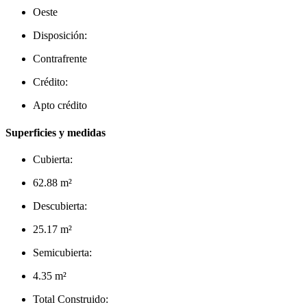
Oeste
Disposición:
Contrafrente
Crédito:
Apto crédito
Superficies y medidas
Cubierta:
62.88 m²
Descubierta:
25.17 m²
Semicubierta:
4.35 m²
Total Construido: