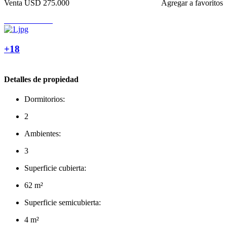
Venta
USD 275.000
Agregar a favoritos
+18
Detalles de propiedad
Dormitorios:
2
Ambientes:
3
Superficie cubierta:
62 m²
Superficie semicubierta:
4 m²