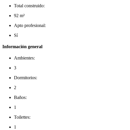
Total construido:
92 m²
Apto profesional:
Sí
Información general
Ambientes:
3
Dormitorios:
2
Baños:
1
Toilettes:
1