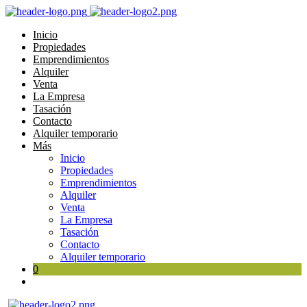
Inicio
Propiedades
Emprendimientos
Alquiler
Venta
La Empresa
Tasación
Contacto
Alquiler temporario
Más
Inicio
Propiedades
Emprendimientos
Alquiler
Venta
La Empresa
Tasación
Contacto
Alquiler temporario
0