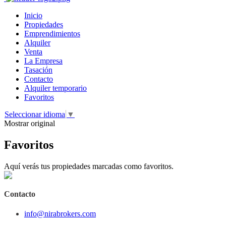
Inicio
Propiedades
Emprendimientos
Alquiler
Venta
La Empresa
Tasación
Contacto
Alquiler temporario
Favoritos
Seleccionar idioma
▼
Mostrar original
Favoritos
Aquí verás tus propiedades marcadas como favoritos.
Contacto
info@nirabrokers.com