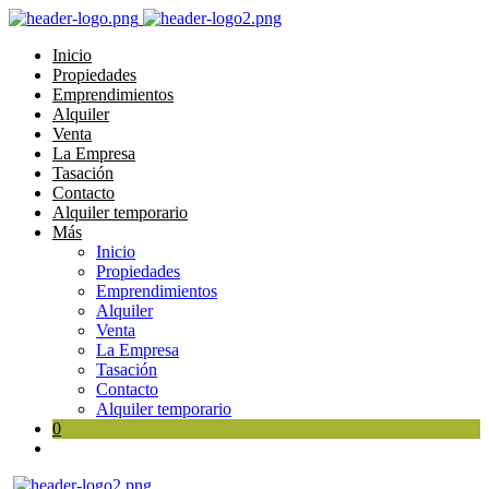
Inicio
Propiedades
Emprendimientos
Alquiler
Venta
La Empresa
Tasación
Contacto
Alquiler temporario
Más
Inicio
Propiedades
Emprendimientos
Alquiler
Venta
La Empresa
Tasación
Contacto
Alquiler temporario
0