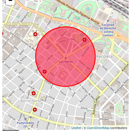
−
Leaflet
| ©
OpenStreetMap
contributors