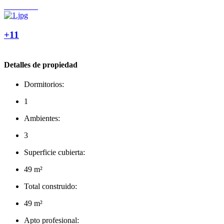
+11
Detalles de propiedad
Dormitorios:
1
Ambientes:
3
Superficie cubierta:
49 m²
Total construido:
49 m²
Apto profesional: