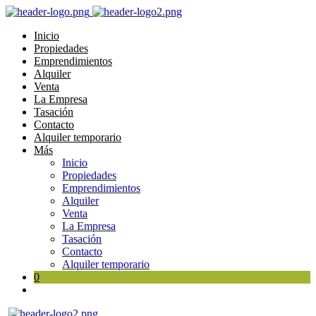
Inicio
Propiedades
Emprendimientos
Alquiler
Venta
La Empresa
Tasación
Contacto
Alquiler temporario
Más
Inicio
Propiedades
Emprendimientos
Alquiler
Venta
La Empresa
Tasación
Contacto
Alquiler temporario
0