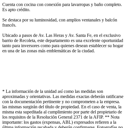
Cuenta con cocina con conexión para lavarropas y baño completo.
Es apto crédito.
Se destaca por su luminosidad, con amplios ventanales y balcón
francés.
Ubicado a pasos de Av. Las Heras y Av. Santa Fe, en el exclusivo
barrio de Recoleta, este departamento es una excelente oportunidad
tanto para inversores como para quienes desean establecer su hogar
en una de las zonas más emblemáticas de la ciudad.
* La información de la unidad así como las medidas son
aproximadas y orientativas. Las medidas exactas deberán ratificarse
con la documentación pertinente y no comprometen a la empresa.
las mismas surgirán del título de propiedad. En el caso de venta, la
misma esta supeditada al cumplimiento por parte del propietario de
los requisitos de la Resolución General 2371 de la AFIP. ** Nota
importante: los gastos (expensas, ABL) expresados refieren a la
última información recabada y deberán confirmarse. Fotografías no