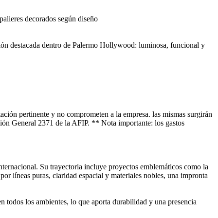
 palieres decorados según diseño
pción destacada dentro de Palermo Hollywood: luminosa, funcional y
tación pertinente y no comprometen a la empresa. las mismas surgirán
ución General 2371 de la AFIP. ** Nota importante: los gastos
nternacional. Su trayectoria incluye proyectos emblemáticos como la
por líneas puras, claridad espacial y materiales nobles, una impronta
n todos los ambientes, lo que aporta durabilidad y una presencia