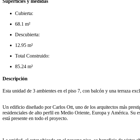
Superficies y medidas
Cubierta:
68.1 m²
Descubierta:
12.95 m²
Total Construido:
85.24 m²
Descripción
Esta unidad de 3 ambientes en el piso 7, con balcón y una terraza ex
Un edificio diseñado por Carlos Ott, uno de los arquitectos más prest
residenciales de alto perfil en Medio Oriente, Europa y América. Su est
está presente en todo el proyecto.