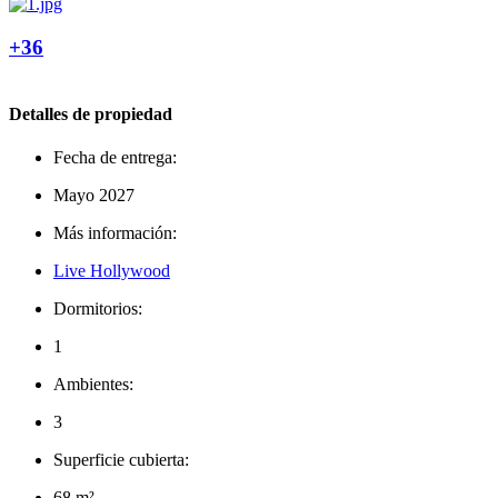
+36
Detalles de propiedad
Fecha de entrega:
Mayo 2027
Más información:
Live Hollywood
Dormitorios:
1
Ambientes:
3
Superficie cubierta:
68 m²