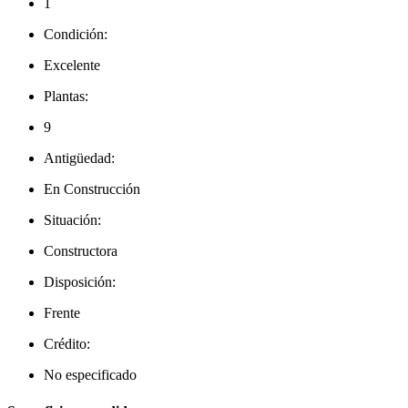
1
Condición:
Excelente
Plantas:
9
Antigüedad:
En Construcción
Situación:
Constructora
Disposición:
Frente
Crédito:
No especificado