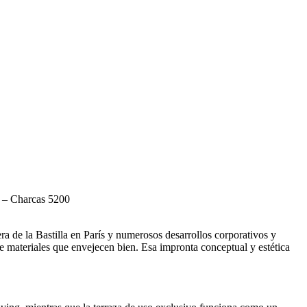
d – Charcas 5200
a de la Bastilla en París y numerosos desarrollos corporativos y
 de materiales que envejecen bien. Esa impronta conceptual y estética