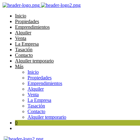
Inicio
Propiedades
Emprendimientos
Alquiler
Venta
La Empresa
Tasación
Contacto
Alquiler temporario
Más
Inicio
Propiedades
Emprendimientos
Alquiler
Venta
La Empresa
Tasación
Contacto
Alquiler temporario
0