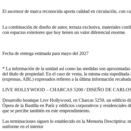
El ascensor de marca reconocida aporta calidad en circulación, con ca
La combinación de diseño de autor, terraza exclusiva, materiales con
con espacios exteriores que hoy tienen un valor diferencial enorme.
Fecha de entrega estimada para mayo del 2027
* La información de la unidad así como las medidas son aproximadas y
del título de propiedad. En el caso de venta, la misma esta supeditada
(expensas, ABL) expresados refieren a la última información recabada 
LIVE HOLLYWOOD – CHARCAS 5200 / DISEÑO DE CARLO
Desarrollo boutique Live Hollywood, en Charcas 5259, un edificio dis
Ópera de la Bastilla en París y edificios corporativos y residenciales
que se percibe también en este emprendimiento.
Las terminaciones siguen lo establecido en la Memoria Descriptiva: mu
uniforme en el interior