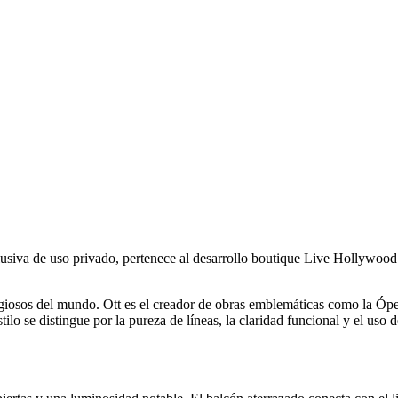
clusiva de uso privado, pertenece al desarrollo boutique Live Hollywoo
igiosos del mundo. Ott es el creador de obras emblemáticas como la Óper
ilo se distingue por la pureza de líneas, la claridad funcional y el uso