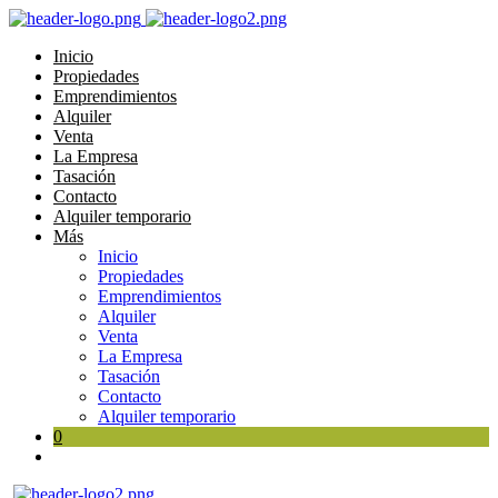
Inicio
Propiedades
Emprendimientos
Alquiler
Venta
La Empresa
Tasación
Contacto
Alquiler temporario
Más
Inicio
Propiedades
Emprendimientos
Alquiler
Venta
La Empresa
Tasación
Contacto
Alquiler temporario
0