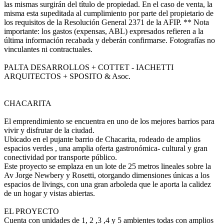
las mismas surgirán del título de propiedad. En el caso de venta, la
misma esta supeditada al cumplimiento por parte del propietario de
los requisitos de la Resolución General 2371 de la AFIP. ** Nota
importante: los gastos (expensas, ABL) expresados refieren a la
última información recabada y deberán confirmarse. Fotografías no
vinculantes ni contractuales.
PALTA DESARROLLOS + COTTET - IACHETTI
ARQUITECTOS + SPOSITO & Asoc.
CHACARITA
El emprendimiento se encuentra en uno de los mejores barrios para
vivir y disfrutar de la ciudad.
Ubicado en el pujante barrio de Chacarita, rodeado de amplios
espacios verdes , una amplia oferta gastronómica- cultural y gran
conectividad por transporte público.
Este proyecto se emplaza en un lote de 25 metros lineales sobre la
Av Jorge Newbery y Rosetti, otorgando dimensiones únicas a los
espacios de livings, con una gran arboleda que le aporta la calidez
de un hogar y vistas abiertas.
EL PROYECTO
Cuenta con unidades de 1, 2 ,3 ,4 y 5 ambientes todas con amplios