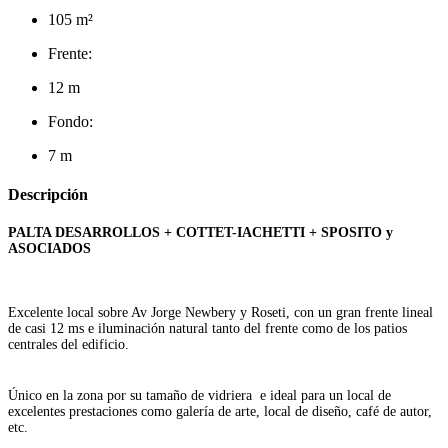
105 m²
Frente:
12 m
Fondo:
7 m
Descripción
PALTA DESARROLLOS + COTTET-IACHETTI + SPOSITO y
ASOCIADOS
Excelente local sobre Av Jorge Newbery y Roseti, con un gran frente lineal
de casi 12 ms e iluminación natural tanto del frente como de los patios
centrales del edificio.
Único en la zona por su tamaño de vidriera e ideal para un local de
excelentes prestaciones como galería de arte, local de diseño, café de autor,
etc.