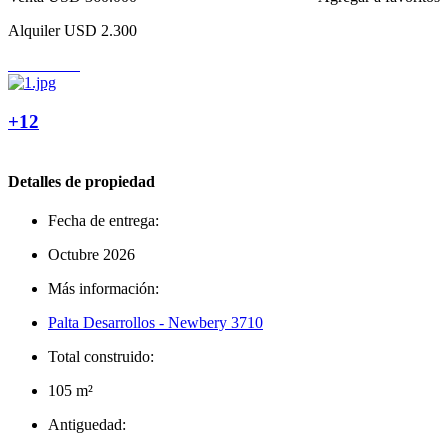
Alquiler
USD 2.300
+12
Detalles de propiedad
Fecha de entrega:
Octubre 2026
Más información:
Palta Desarrollos - Newbery 3710
Total construido:
105 m²
Antiguedad: