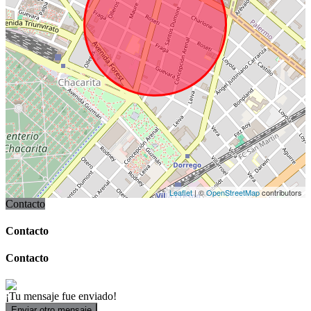
Leaflet
| ©
OpenStreetMap
contributors
Contacto
Contacto
Contacto
¡Tu mensaje fue enviado!
Enviar otro mensaje