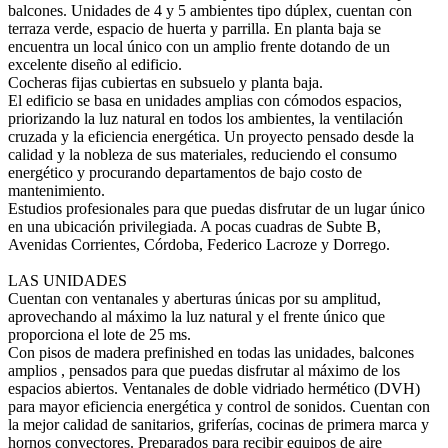
balcones. Unidades de 4 y 5 ambientes tipo dúplex, cuentan con
terraza verde, espacio de huerta y parrilla. En planta baja se
encuentra un local único con un amplio frente dotando de un
excelente diseño al edificio.
Cocheras fijas cubiertas en subsuelo y planta baja.
El edificio se basa en unidades amplias con cómodos espacios,
priorizando la luz natural en todos los ambientes, la ventilación
cruzada y la eficiencia energética. Un proyecto pensado desde la
calidad y la nobleza de sus materiales, reduciendo el consumo
energético y procurando departamentos de bajo costo de
mantenimiento.
Estudios profesionales para que puedas disfrutar de un lugar único
en una ubicación privilegiada. A pocas cuadras de Subte B,
Avenidas Corrientes, Córdoba, Federico Lacroze y Dorrego.
LAS UNIDADES
Cuentan con ventanales y aberturas únicas por su amplitud,
aprovechando al máximo la luz natural y el frente único que
proporciona el lote de 25 ms.
Con pisos de madera prefinished en todas las unidades, balcones
amplios , pensados para que puedas disfrutar al máximo de los
espacios abiertos. Ventanales de doble vidriado hermético (DVH)
para mayor eficiencia energética y control de sonidos. Cuentan con
la mejor calidad de sanitarios, griferías, cocinas de primera marca y
hornos convectores. Preparados para recibir equipos de aire