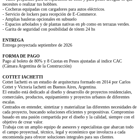
necesites o realizar tus hobbies.
- Cocheras equipadas con cargadores para autos eléctricos.
- Servicio de lockers para recepción de E-Commerce.
- Amplias bauleras opcionales en subsuelo
- Espacios arbolados y de plantas nativas en pb como en terrazas verdes.
- Garita de seguridad con posibilidad de tótem 24 hs
ENTREGA
Entrega proyectada septiembre de 2026
FORMA DE PAGO
Pago al boleto de 80% y 8
Cuotas en Pesos ajustadas al indice CAC
(Cámara Argentina de la Construcción)
COTTET IACHETTI
Cottet Iachetti es un estudio de arquitectura formado en 2014 por Carlos
Cottet y Victoria Iachetti en Buenos Aires, Argentina.
El estudio está dedicado al diseño y desarrollo de proyectos residenciales,
comerciales, productos, equipamiento y proyectos urbanos de diferentes
escalas.
Centrados en entender, sintetizar y materializar las diferentes necesidades de
cada proyecto, buscando soluciones eficientes y propositivas. Compromiso
basado en una pasión compartida por el diseño y la calidad, siempre con el
objetivo de crear valor.
Trabaja con un amplio equipo de asesores y especialistas que abarcan todo
el campo proyectual, técnico, legal y económico que involucra a cada
encomienda para ofrecer soluciones integrales para sus clientes.