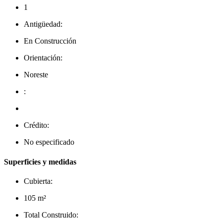
1
Antigüedad:
En Construcción
Orientación:
Noreste
:
Crédito:
No especificado
Superficies y medidas
Cubierta:
105 m²
Total Construido: