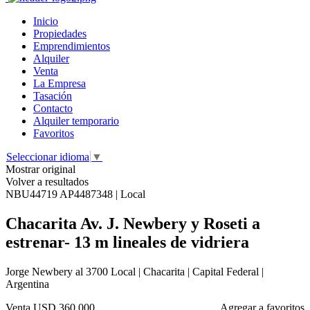
Inicio
Propiedades
Emprendimientos
Alquiler
Venta
La Empresa
Tasación
Contacto
Alquiler temporario
Favoritos
Seleccionar idioma
▼
Mostrar original
Volver a resultados
NBU44719 AP4487348 | Local
Chacarita Av. J. Newbery y Roseti a
estrenar- 13 m lineales de vidriera
Jorge Newbery al 3700 Local | Chacarita | Capital Federal |
Argentina
Venta
USD 360.000
Agregar a favoritos