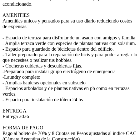
acondicionado.
AMENITIES
Amenities únicos y pensados para su uso diario reduciendo costos
de expensas.
- Espacio de terraza para disfrutar de un asado con amigos y familia.
- Amplia terraza verde con especies de plantas nativas con solarium.
- Espacio para guardado de bicicletas dentro del edificio.
- Taller preparado para la reparación de bicis y para poder arreglar lo
que necesites o realizar tus hobbies.
- Cocheras cubiertas y descubiertas fijas.
-Preparado para instalar grupo electrógeno de emergencia
-Laundry completo
- Amplias bauleras opcionales en subsuelo
- Espacios arbolados y de plantas nativas en pb como en terrazas
verdes.
- Espacio para instalación de tótem 24 hs
ENTREGA
Entrega 2026
FORMA DE PAGO
Pago al boleto de 70% y 8 Cuotas en Pesos ajustadas al indice CAC
(Cámara Argentina de la Construcción)