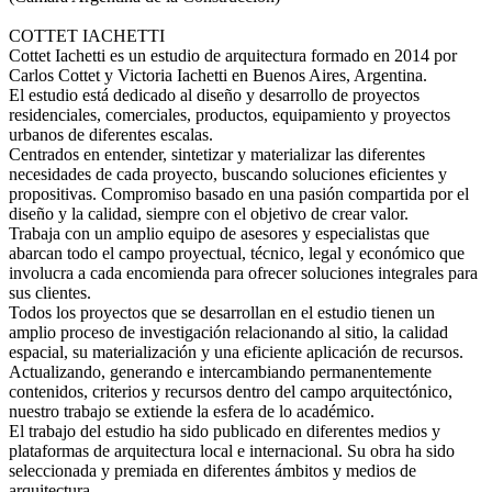
COTTET IACHETTI
Cottet Iachetti es un estudio de arquitectura formado en 2014 por
Carlos Cottet y Victoria Iachetti en Buenos Aires, Argentina.
El estudio está dedicado al diseño y desarrollo de proyectos
residenciales, comerciales, productos, equipamiento y proyectos
urbanos de diferentes escalas.
Centrados en entender, sintetizar y materializar las diferentes
necesidades de cada proyecto, buscando soluciones eficientes y
propositivas. Compromiso basado en una pasión compartida por el
diseño y la calidad, siempre con el objetivo de crear valor.
Trabaja con un amplio equipo de asesores y especialistas que
abarcan todo el campo proyectual, técnico, legal y económico que
involucra a cada encomienda para ofrecer soluciones integrales para
sus clientes.
Todos los proyectos que se desarrollan en el estudio tienen un
amplio proceso de investigación relacionando al sitio, la calidad
espacial, su materialización y una eficiente aplicación de recursos.
Actualizando, generando e intercambiando permanentemente
contenidos, criterios y recursos dentro del campo arquitectónico,
nuestro trabajo se extiende la esfera de lo académico.
El trabajo del estudio ha sido publicado en diferentes medios y
plataformas de arquitectura local e internacional. Su obra ha sido
seleccionada y premiada en diferentes ámbitos y medios de
arquitectura.