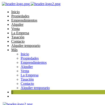
Inicio
Propiedades
Emprendimientos
Alquiler
Venta
La Empresa
Tasación
Contacto
Alquiler temporario
Más
Inicio
Propiedades
Emprendimientos
Alquiler
Venta
La Empresa
Tasación
Contacto
Alquiler temporario
0