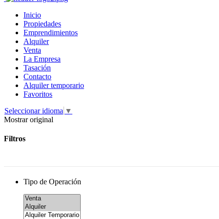
Inicio
Propiedades
Emprendimientos
Alquiler
Venta
La Empresa
Tasación
Contacto
Alquiler temporario
Favoritos
Seleccionar idioma
▼
Mostrar original
Filtros
Tipo de Operación