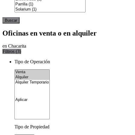
Buscar
Oficinas en venta o en alquiler
en Chacarita
Filtros (
3
)
Tipo de Operación
Tipo de Propiedad